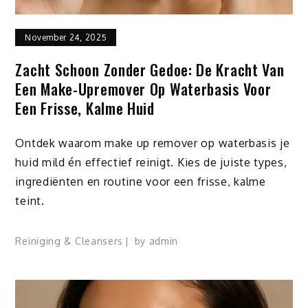
November 24, 2025
Zacht Schoon Zonder Gedoe: De Kracht Van
Een Make-Upremover Op Waterbasis Voor
Een Frisse, Kalme Huid
Ontdek waarom make up remover op waterbasis je
huid mild én effectief reinigt. Kies de juiste types,
ingrediënten en routine voor een frisse, kalme
teint.
Reiniging & Cleansers
by
admin