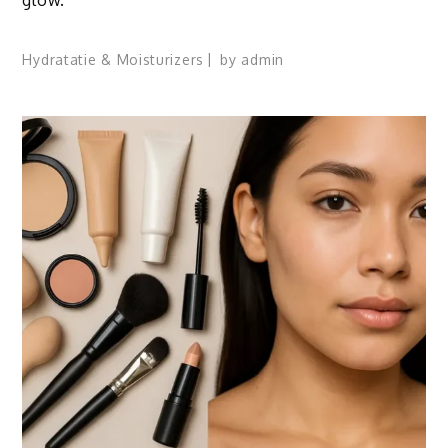
Hydratatie & Moisturizers
by
admin