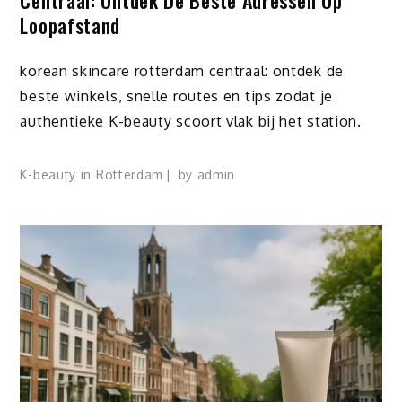
Centraal: Ontdek De Beste Adressen Op
Loopafstand
korean skincare rotterdam centraal: ontdek de
beste winkels, snelle routes en tips zodat je
authentieke K-beauty scoort vlak bij het station.
K-beauty in Rotterdam
by
admin