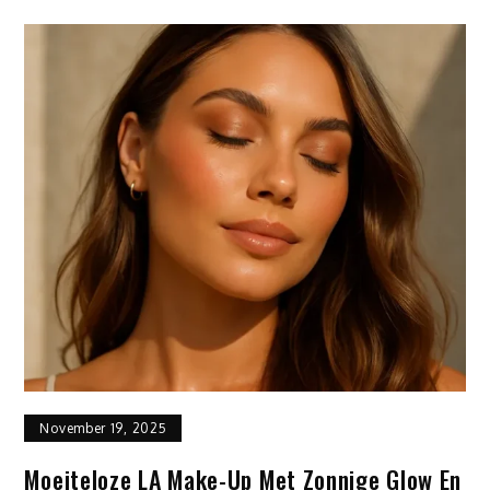
November 19, 2025
Moeiteloze LA Make-Up Met Zonnige Glow En