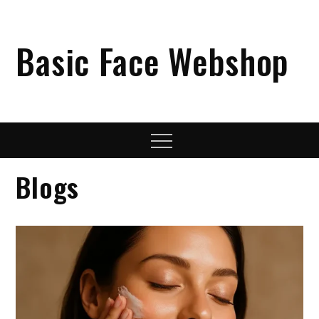
Skip
to
content
Basic Face Webshop
Menu
Blogs