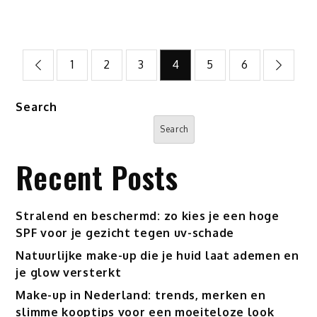
Posts
1
2
3
4
5
6
pagination
Search
Search
Recent Posts
Stralend en beschermd: zo kies je een hoge
SPF voor je gezicht tegen uv-schade
Natuurlijke make-up die je huid laat ademen en
je glow versterkt
Make-up in Nederland: trends, merken en
slimme kooptips voor een moeiteloze look