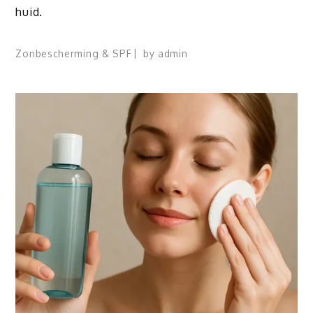
huid.
Zonbescherming & SPF
by
admin