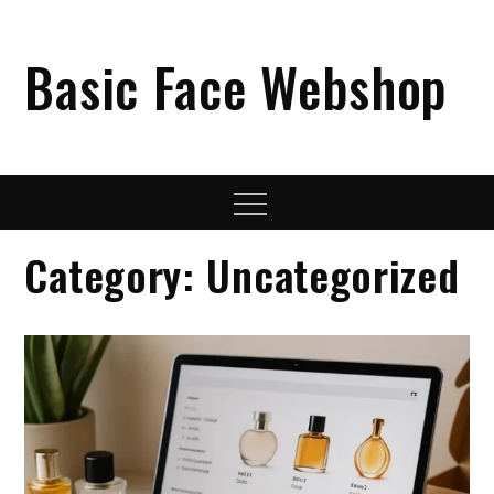
Skip
to
Basic Face Webshop
content
Menu
Category:
Uncategorized