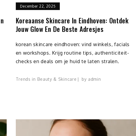
December 22, 2025
en
Koreaanse Skincare In Eindhoven: Ontdek
Jouw Glow En De Beste Adresjes
korean skincare eindhoven: vind winkels, facials
en workshops. Krijg routine tips, authenticiteit-
checks en deals om je huid te laten stralen.
Trends in Beauty & Skincare
by
admin