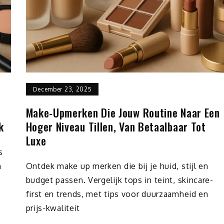
December 23, 2025
Make-Upmerken Die Jouw Routine Naar Een
k
Hoger Niveau Tillen, Van Betaalbaar Tot
Luxe
s
n
Ontdek make up merken die bij je huid, stijl en
budget passen. Vergelijk tops in teint, skincare-
first en trends, met tips voor duurzaamheid en
prijs-kwaliteit