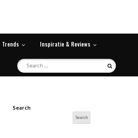
 Trends
Inspiratie & Reviews
Search
Search
for:
Search
Search