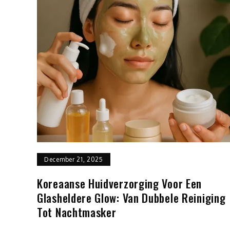
December 21, 2025
Koreaanse Huidverzorging Voor Een
Glasheldere Glow: Van Dubbele Reiniging
Tot Nachtmasker