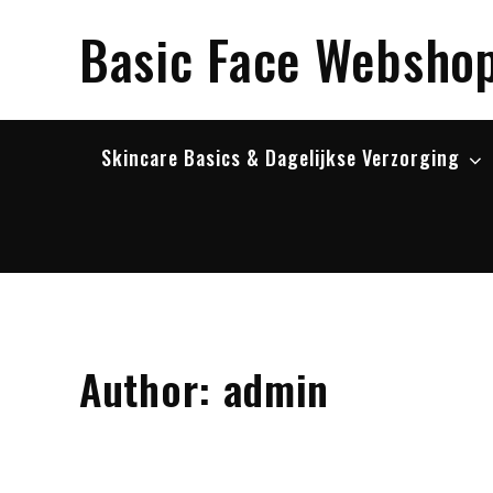
Skip
Basic Face Websho
to
content
Skincare Basics & Dagelijkse Verzorging
Author:
admin