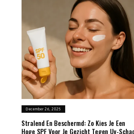
December 26, 2025
Stralend En Beschermd: Zo Kies Je Een
Hoge SPF Voor Je Gezicht Tegen Uv-Scha