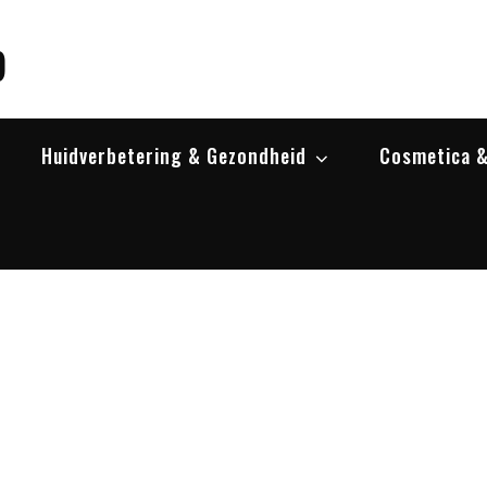
p
Huidverbetering & Gezondheid
Cosmetica &