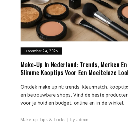
December 24, 2025
Make-Up In Nederland: Trends, Merken En
Slimme Kooptips Voor Een Moeiteloze Loo
Ontdek make up nl: trends, kleurmatch, kooptip
en betrouwbare shops. Vind de beste producte
voor je huid en budget, online en in de winkel.
Make-up Tips & Tricks
by
admin