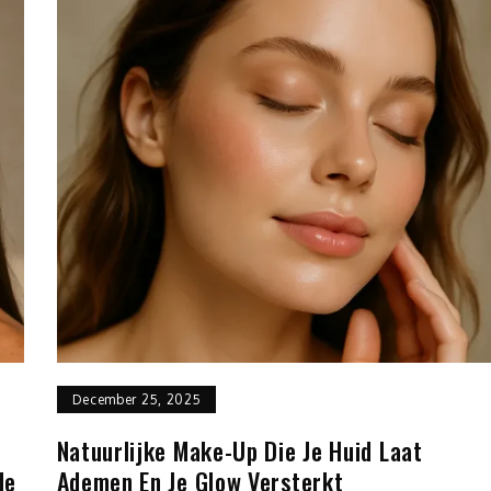
December 25, 2025
Natuurlijke Make-Up Die Je Huid Laat
de
Ademen En Je Glow Versterkt