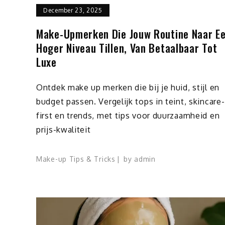
December 23, 2025
Make-Upmerken Die Jouw Routine Naar E
Hoger Niveau Tillen, Van Betaalbaar Tot
Luxe
Ontdek make up merken die bij je huid, stijl en
budget passen. Vergelijk tops in teint, skincare-
first en trends, met tips voor duurzaamheid en
prijs-kwaliteit
Make-up Tips & Tricks
by
admin