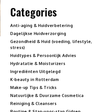
Categories
Anti-aging & Huidverbetering
Dagelijkse Huidverzorging
Gezondheid & Huid (voeding, lifestyle,
stress)
Huidtypes & Persoonlijk Advies
Hydratatie & Moisturizers
Ingrediënten Uitgelegd
K-beauty in Rotterdam
Make-up Tips & Tricks
Natuurlijke & Duurzame Cosmetica
Reiniging & Cleansers
Routine & Stap-voor-stap Gidsen