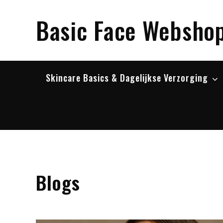
Skip
to
Basic Face Websho
content
Skincare Basics & Dagelijkse Verzorging
Blogs