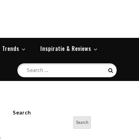
 Trends
Inspiratie & Reviews
Search
Search
for:
Search
Search