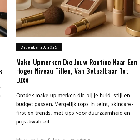
December 23, 2025
Make-Upmerken Die Jouw Routine Naar Een
k
Hoger Niveau Tillen, Van Betaalbaar Tot
Luxe
s
n
Ontdek make up merken die bij je huid, stijl en
budget passen. Vergelijk tops in teint, skincare-
first en trends, met tips voor duurzaamheid en
prijs-kwaliteit
Make-up Tips & Tricks
by
admin