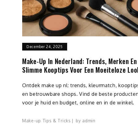
December 24, 2025
Make-Up In Nederland: Trends, Merken En
Slimme Kooptips Voor Een Moeiteloze Loo
Ontdek make up nl: trends, kleurmatch, kooptip
en betrouwbare shops. Vind de beste producte
voor je huid en budget, online en in de winkel.
Make-up Tips & Tricks
by
admin