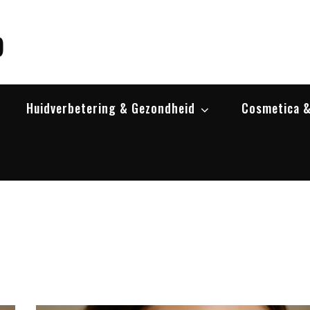
p
Huidverbetering & Gezondheid
Cosmetica &