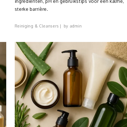
ingrediënten, pH en gebruikstips voor een kalme,
sterke barrière.
Reiniging & Cleansers
by
admin