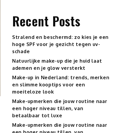
Recent Posts
Stralend en beschermd: zo kies je een
hoge SPF voor je gezicht tegen uv-
schade
Natuurlijke make-up die je huid laat
ademen en je glow versterkt
Make-up in Nederland: trends, merken
en slimme kooptips voor een
moeiteloze look
Make-upmerken die jouw routine naar
een hoger niveau tillen, van
betaalbaar tot luxe
Make-upmerken die jouw routine naar
een hoger niveau tillen, van