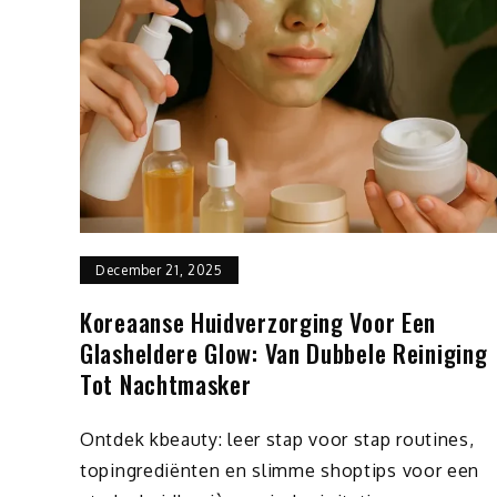
December 21, 2025
Koreaanse Huidverzorging Voor Een
Glasheldere Glow: Van Dubbele Reiniging
Tot Nachtmasker
Ontdek kbeauty: leer stap voor stap routines,
topingrediënten en slimme shoptips voor een