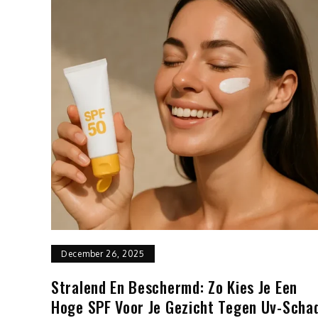
December 26, 2025
Stralend En Beschermd: Zo Kies Je Een
Hoge SPF Voor Je Gezicht Tegen Uv-Scha