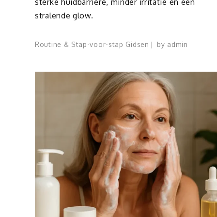
sterke huidbarrière, minder irritatie en een
stralende glow.
Routine & Stap-voor-stap Gidsen
by
admin